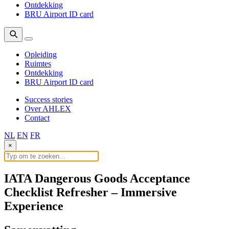
Ontdekking
BRU Airport ID card
Opleiding
Ruimtes
Ontdekking
BRU Airport ID card
Success stories
Over AHLEX
Contact
NL
EN
FR
×
IATA Dangerous Goods Acceptance
Checklist Refresher – Immersive
Experience