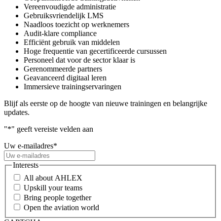
Vereenvoudigde administratie
Gebruiksvriendelijk LMS
Naadloos toezicht op werknemers
Audit-klare compliance
Efficiënt gebruik van middelen
Hoge frequentie van gecertificeerde cursussen
Personeel dat voor de sector klaar is
Gerenommeerde partners
Geavanceerd digitaal leren
Immersieve trainingservaringen
Blijf als eerste op de hoogte van nieuwe trainingen en belangrijke
updates.
"
*
" geeft vereiste velden aan
Uw e-mailadres
*
Interests
All about AHLEX
Upskill your teams
Bring people together
Open the aviation world