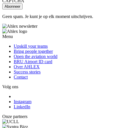
CAPTCHA
Geen spam. Je kunt je op elk moment uitschrijven.
Menu
Upskill your teams
Bring people together
Open the aviation world
BRU Airport ID card
Over AHLEX
Success stories
Contact
Volg ons
Instagram
LinkedIn
Onze partners