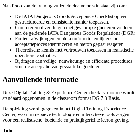
Na afloop van de training zullen de deelnemers in staat zijn om:
De IATA Dangerous Goods Acceptance Checklist op een
gestructureerde en consistente manier toepassen.
Controleren of zendingen met gevaarlijke goederen voldoen
aan de geldende IATA Dangerous Goods Regulations (DGR).
Fouten, afwijkingen en niet-conformiteiten tijdens het
acceptatieproces identificeren en hierop gepast reageren.
Theoretische kennis met vertrouwen toepassen in realistische
operationele situaties.
Bijdragen aan veilige, nauwkeurige en efficiënte procedures
voor de acceptatie van gevaarlijke goederen.
Aanvullende informatie
Deze Digital Training & Experience Center checklist module wordt
standaard opgenomen in de classroom format DG 7.3 Basis.
De opleiding wordt gegeven in het Digital Training Experience
Center, waar immersieve technologie en interactieve tools zorgen
voor een realistische, boeiende en praktijkgerichte leeromgeving.
Info