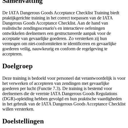
Samenvatting
De IATA Dangerous Goods Acceptance Checklist Training biedt
praktijkgerichte training in het correct toepassen van de IATA
Dangerous Goods Acceptance Checklist. Aan de hand van
realistische zendingsscenario's en interactieve oefeningen
ontwikkelen deelnemers een gestructureerde aanpak voor de
acceptatie van gevaarlijke goederen. Zo versterken zij hun
vermogen om niet-conformiteiten te identificeren en gevaarlijke
goederen veilig, nauwkeurig en conform de regelgeving te
accepteren.
Doelgroep
Deze training is bedoeld voor personeel dat verantwoordelijk is voor
het verwerken of accepteren van zendingen met gevaarlijke
goederen per lucht (Functie 7.3). De training is bestemd voor
deelnemers die de vereiste IATA Dangerous Goods Regulations
(DGR)-opleiding hebben gevolgd en hun praktische vaardigheden
in het gebruik van de IATA Dangerous Goods Acceptance Checklist
willen versterken.
Doelstellingen